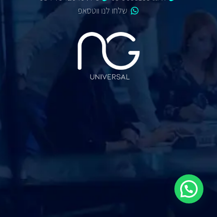
שלחו לנו ווטסאפ