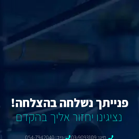
פנייתך נשלחה בהצלחה!
נציגינו יחזור אליך בהקדם
חייגו: 03-9093109
נייד: 054-7942040